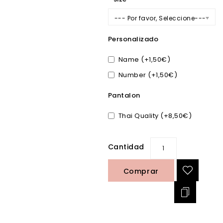
--- Por favor, Seleccione---
Personalizado
Name (+1,50€)
Number (+1,50€)
Pantalon
Thai Quality (+8,50€)
Cantidad
Comprar