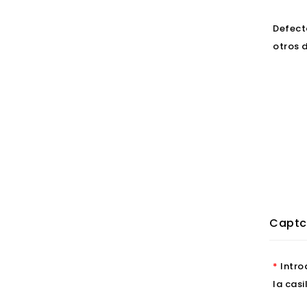
Defect
otros 
Captc
Intro
la casi