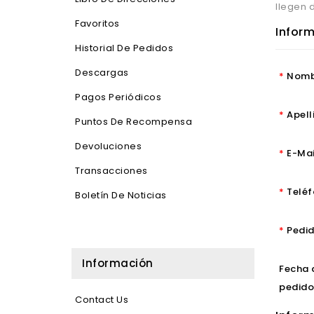
llegen 
Favoritos
Inform
Historial De Pedidos
Descargas
Nomb
Pagos Periódicos
Apell
Puntos De Recompensa
Devoluciones
E-Mai
Transacciones
Telé
Boletín De Noticias
Pedid
Información
Fecha 
pedid
Contact Us