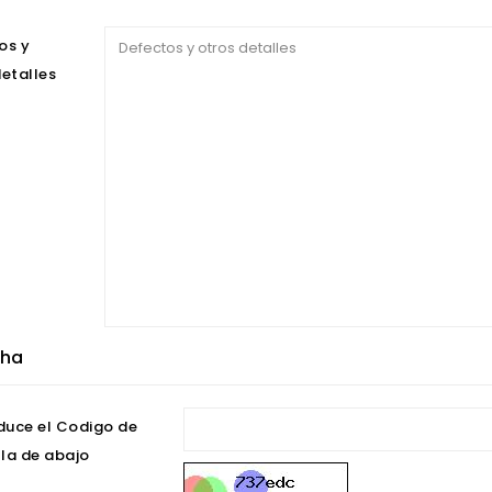
os y
detalles
ha
duce el Codigo de
lla de abajo