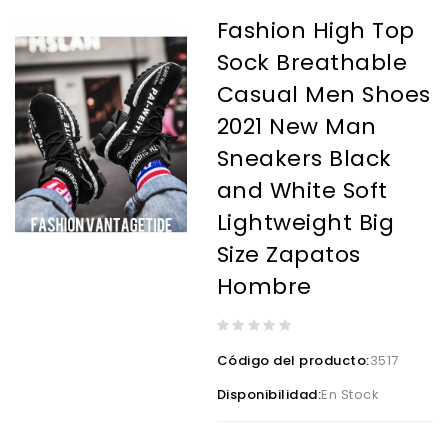
Fashion High Top
Sock Breathable
Casual Men Shoes
2021 New Man
Sneakers Black
and White Soft
Lightweight Big
Size Zapatos
Hombre
Código del producto:
3517
Disponibilidad:
En Stock