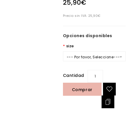
25,90€
Precio sin IVA:
25,90€
Opciones disponibles
size
--- Por favor, Seleccione---
Cantidad
Comprar